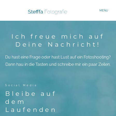
MENU
Ich freue mich auf
Start
Deine Nachricht!
Familien
Du hast eine Frage oder hast Lust auf ein Fotoshooting?
Dann hau in die Tasten und schreibe mir ein paar Zeilen.
Portraits
Social Media
Verliebte
Bleibe auf
dem
Reisen
Laufenden