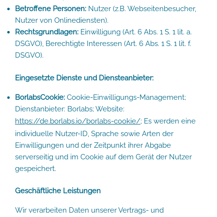
Betroffene Personen:
Nutzer (z.B. Webseitenbesucher,
Nutzer von Onlinediensten).
Rechtsgrundlagen:
Einwilligung (Art. 6 Abs. 1 S. 1 lit. a.
DSGVO), Berechtigte Interessen (Art. 6 Abs. 1 S. 1 lit. f.
DSGVO).
Eingesetzte Dienste und Diensteanbieter:
BorlabsCookie:
Cookie-Einwilligungs-Management;
Dienstanbieter: Borlabs; Website:
https://de.borlabs.io/borlabs-cookie/
; Es werden eine
individuelle Nutzer-ID, Sprache sowie Arten der
Einwilligungen und der Zeitpunkt ihrer Abgabe
serverseitig und im Cookie auf dem Gerät der Nutzer
gespeichert.
Geschäftliche Leistungen
Wir verarbeiten Daten unserer Vertrags- und