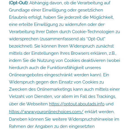
(Opt-Out):
Abhängig davon, ob die Verarbeitung auf
Grundlage einer Einwilligung oder gesetzlichen
Erlaubnis erfolgt, haben Sie jederzeit die Möglichkeit,
eine erteilte Einwilligung zu widerrufen oder der
Verarbeitung Ihrer Daten durch Cookie-Technologien zu
widersprechen (zusammenfassend als “Opt-Out”
bezeichnet). Sie können Ihren Widerspruch zunächst
mittels der Einstellungen Ihres Browsers erklären, z.B.,
indem Sie die Nutzung von Cookies deaktivieren (wobei
hierdurch auch die Funktionsfähigkeit unseres
Onlineangebotes eingeschränkt werden kann). Ein
Widerspruch gegen den Einsatz von Cookies zu
Zwecken des Onlinemarketings kann auch mittels einer
Vielzahl von Diensten, vor allem im Fall des Trackings,
über die Webseiten
https://optout.aboutads.info
und
https://www.youronlinechoices.com/
erklärt werden.
Daneben können Sie weitere Widerspruchshinweise im
Rahmen der Angaben zu den eingesetzten