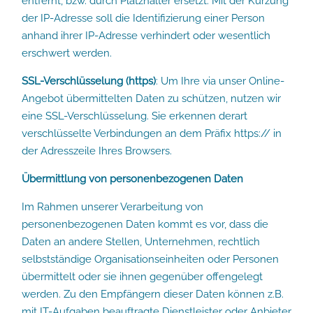
entfernt, bzw. durch Platzhalter ersetzt. Mit der Kürzung
der IP-Adresse soll die Identifizierung einer Person
anhand ihrer IP-Adresse verhindert oder wesentlich
erschwert werden.
SSL-Verschlüsselung (https)
: Um Ihre via unser Online-
Angebot übermittelten Daten zu schützen, nutzen wir
eine SSL-Verschlüsselung. Sie erkennen derart
verschlüsselte Verbindungen an dem Präfix https:// in
der Adresszeile Ihres Browsers.
Übermittlung von personenbezogenen Daten
Im Rahmen unserer Verarbeitung von
personenbezogenen Daten kommt es vor, dass die
Daten an andere Stellen, Unternehmen, rechtlich
selbstständige Organisationseinheiten oder Personen
übermittelt oder sie ihnen gegenüber offengelegt
werden. Zu den Empfängern dieser Daten können z.B.
mit IT-Aufgaben beauftragte Dienstleister oder Anbieter