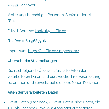
30559 Hannover
Vertretungsberechtigte Personen: Stefanie Hertel-
Tölke.
E-Mail-Adresse:
kontakt@stefffa.de
.
Telefon: 0160 96839061
Impressum:
https://stefffa.de/impressum/
.
Übersicht der Verarbeitungen
Die nachfolgende Übersicht fasst die Arten der
verarbeiteten Daten und die Zwecke ihrer Verarbeitung
zusammen und verweist auf die betroffenen Personen.
Arten der verarbeiteten Daten
Event-Daten (Facebook) (“Event-Daten” sind Daten, die
z. B. via Facebook-Pixel (via Apps oder auf anderen