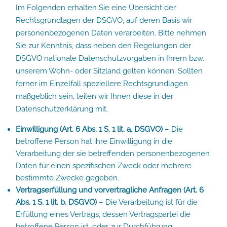
Im Folgenden erhalten Sie eine Übersicht der
Rechtsgrundlagen der DSGVO, auf deren Basis wir
personenbezogenen Daten verarbeiten. Bitte nehmen
Sie zur Kenntnis, dass neben den Regelungen der
DSGVO nationale Datenschutzvorgaben in Ihrem bzw.
unserem Wohn- oder Sitzland gelten können. Sollten
ferner im Einzelfall speziellere Rechtsgrundlagen
maßgeblich sein, teilen wir Ihnen diese in der
Datenschutzerklärung mit.
Einwilligung (Art. 6 Abs. 1 S. 1 lit. a. DSGVO)
– Die
betroffene Person hat ihre Einwilligung in die
Verarbeitung der sie betreffenden personenbezogenen
Daten für einen spezifischen Zweck oder mehrere
bestimmte Zwecke gegeben.
Vertragserfüllung und vorvertragliche Anfragen (Art. 6
Abs. 1 S. 1 lit. b. DSGVO)
– Die Verarbeitung ist für die
Erfüllung eines Vertrags, dessen Vertragspartei die
betroffene Person ist, oder zur Durchführung