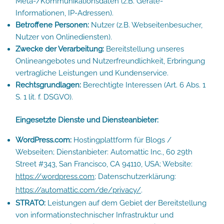
Meta-/Kommunikationsdaten (z.B. Geräte-
Informationen, IP-Adressen).
Betroffene Personen:
Nutzer (z.B. Webseitenbesucher,
Nutzer von Onlinediensten).
Zwecke der Verarbeitung:
Bereitstellung unseres
Onlineangebotes und Nutzerfreundlichkeit, Erbringung
vertragliche Leistungen und Kundenservice.
Rechtsgrundlagen:
Berechtigte Interessen (Art. 6 Abs. 1
S. 1 lit. f. DSGVO).
Eingesetzte Dienste und Diensteanbieter:
WordPress.com:
Hostingplattform für Blogs /
Webseiten; Dienstanbieter: Automattic Inc., 60 29th
Street #343, San Francisco, CA 94110, USA; Website:
https://wordpress.com
; Datenschutzerklärung:
https://automattic.com/de/privacy/
.
STRATO:
Leistungen auf dem Gebiet der Bereitstellung
von informationstechnischer Infrastruktur und