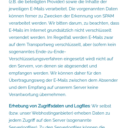
(z.B. die beteiligten Provider) sowie die Inhalte der
jeweiligen E-Mails verarbeitet. Die vorgenannten Daten
können ferner zu Zwecken der Erkennung von SPAM
verarbeitet werden. Wir bitten darum, zu beachten, dass
E-Mails im Internet grundsätzlich nicht verschlüsselt
versendet werden. Im Regelfall werden E-Mails zwar
auf dem Transportweg verschlüsselt, aber (sofern kein
sogenanntes Ende-zu-Ende-
Verschlüsselungsverfahren eingesetzt wird) nicht auf
den Servern, von denen sie abgesendet und
empfangen werden. Wir können daher für den
Übertragungsweg der E-Mails zwischen dem Absender
und dem Empfang auf unserem Server keine
Verantwortung übernehmen.
Erhebung von Zugriffsdaten und Logfiles
: Wir selbst
(bzw. unser Webhostinganbieter) erheben Daten zu
jedem Zugriff auf den Server (sogenannte
Serverlogfiles). Zu den Serverlogfiles können die