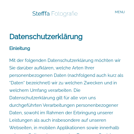
MENU
Datenschutzerklärung
Start
Einleitung
Familien
Mit der folgenden Datenschutzerklärung möchten wir
Sie darüber aufklären, welche Arten Ihrer
personenbezogenen Daten (nachfolgend auch kurz als
Portraits
“Daten“ bezeichnet) wir zu welchen Zwecken und in
welchem Umfang verarbeiten. Die
Datenschutzerklärung gilt für alle von uns
Verliebte
durchgeführten Verarbeitungen personenbezogener
Daten, sowohl im Rahmen der Erbringung unserer
Reisen
Leistungen als auch insbesondere auf unseren
Webseiten, in mobilen Applikationen sowie innerhalb