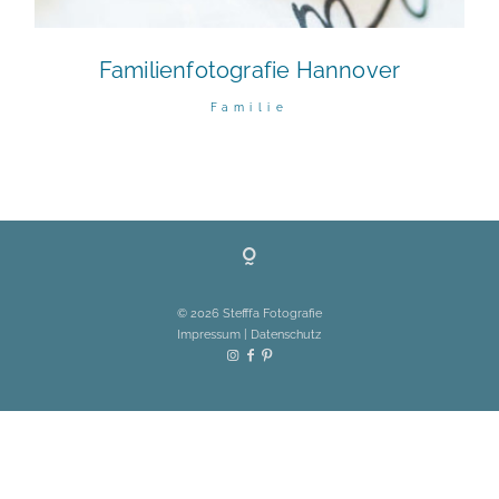
Gutschein
Familienfotografie Hannover
About
Familie
Sag Hallo
© 2026
Stefffa Fotografie
© 2026
Stefffa Fotografie
Impressum
|
Datenschutz
Impressum
|
Datenschutz